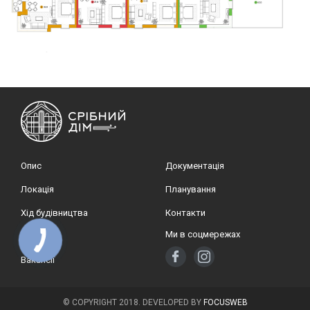
Опис
Документація
Локація
Планування
Хід будівництва
Контакти
Ми в соцмережах
Новини
Вакансії
© COPYRIGHT 2018.
DEVELOPED BY
FOCUSWEB