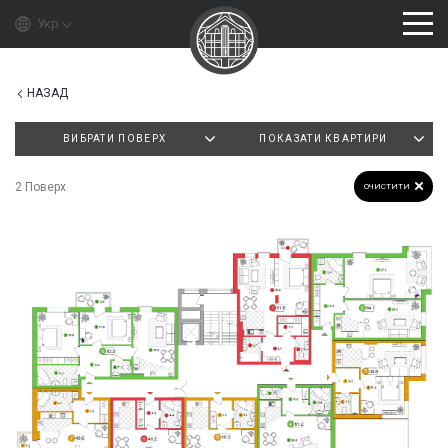
Укр
НАЗАД
ВИБРАТИ ПОВЕРХ
ПОКАЗАТИ КВАРТИРИ
2 Поверх
ОЧИСТИТИ