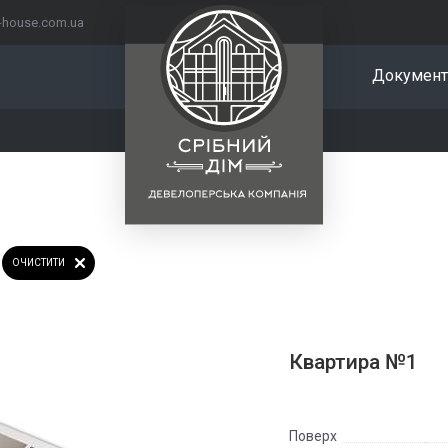
r-house.com.ua
Документ
ОЧИСТИТИ
Квартира №1
Поверх