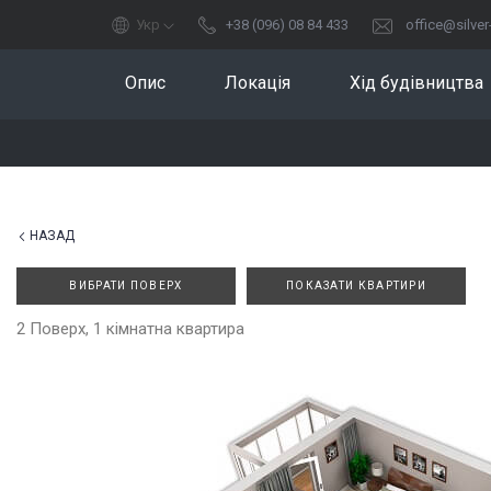
Укр
+38 (096) 08 84 433
office@silve
Опис
Локація
Хід будівництва
НАЗАД
ВИБРАТИ ПОВЕРХ
ПОКАЗАТИ КВАРТИРИ
2 Поверх, 1 кімнатна квартира