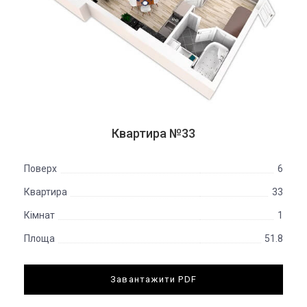
Квартира №33
Поверх
6
Квартира
33
Кімнат
1
Площа
51.8
Завантажити PDF