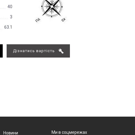
40
3
63.1
Дізнатись вартість
Ми в соцмережах
Новини