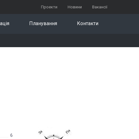
Проекти
Новини
Вакансії
ація
Планування
Контакти
6