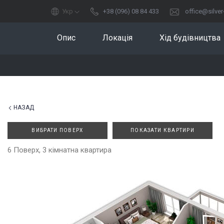
Укр
+38 (096) 08 84 433
office@silve
Опис
Локація
Хід будівництва
НАЗАД
ВИБРАТИ ПОВЕРХ
ПОКАЗАТИ КВАРТИРИ
6 Поверх, 3 кімнатна квартира