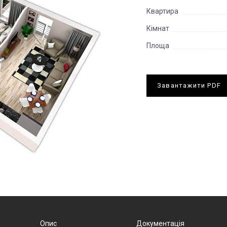
Квартира
Кімнат
Площа
Завантажити PDF
Опис
Документація