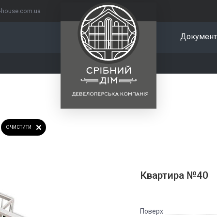
r-house.com.ua
Документ
ОЧИСТИТИ
Квартира №40
Поверх